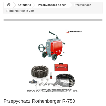
Kategorie
Przepychacze do rur
Przepychacz
Rothenberger R-750
Zobacz większe
Przepychacz Rothenberger R-750