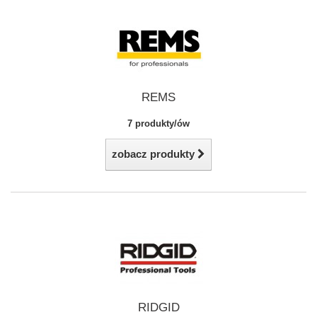
REMS
7 produkty/ów
zobacz produkty
RIDGID