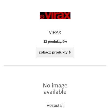
VIRAX
12 produkty/ów
zobacz produkty
Pozostali