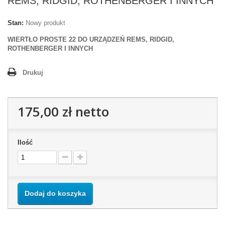
REMS, RIDGID, ROTHENBERGER I INNYCH
Stan:
Nowy produkt
WIERTŁO PROSTE 22 DO URZĄDZEŃ REMS, RIDGID,
ROTHENBERGER I INNYCH
Drukuj
175,00 zł
netto
Ilość
Dodaj do koszyka